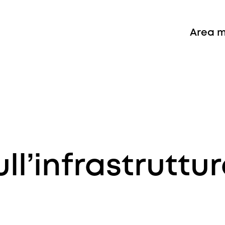
Area 
ll’infrastruttu