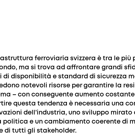
frastruttura ferroviaria svizzera è tra le pi
ondo, ma si trova ad affrontare grandi sfid
lli di disponibilità e standard di sicurezza 
iedono notevoli risorse per garantire la resi
ema – con conseguente aumento costante d
rtire questa tendenza è necessaria una co
vazioni dell’industria, uno sviluppo mirato
a politica e un cambiamento coerente di m
 di tutti gli stakeholder.