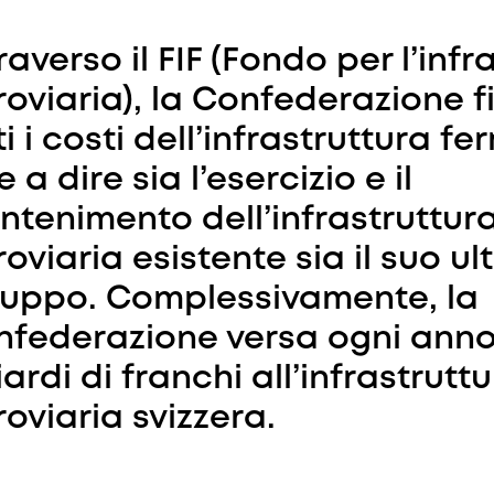
raverso il FIF (Fondo per l’infr
roviaria), la Confederazione f
ti i costi dell’infrastruttura fer
e a dire sia l’esercizio e il
tenimento dell’infrastruttur
roviaria esistente sia il suo ul
luppo. Complessivamente, la
federazione versa ogni anno 
iardi di franchi all’infrastrutt
roviaria svizzera.