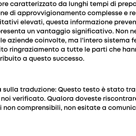
ore caratterizzato da lunghi tempi di prep
ne di approvvigionamento complesse e req
itativi elevati, questa informazione preve
resenta un vantaggio significativo. Non n
 le aziende coinvolte, ma l’intero sistema f
ito ringraziamento a tutte le parti che ha
ribuito a questo successo.
 sulla traduzione: Questo testo è stato tra
 noi verificato. Qualora doveste riscontrare
i non comprensibili, non esitate a comunic