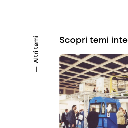
Altri temi
Scopri temi int