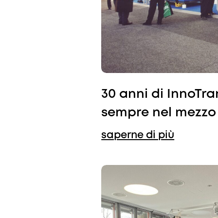
30 anni di InnoTra
sempre nel mezzo
saperne di più