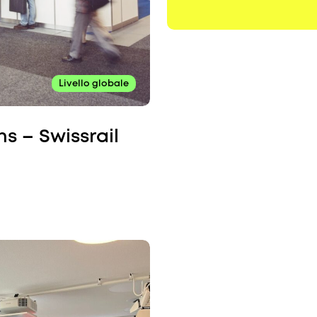
Livello globale
ns – Swissrail