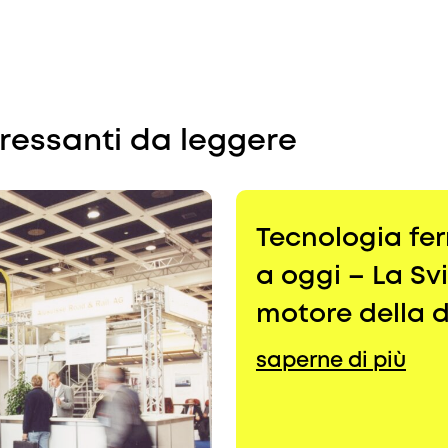
eressanti da leggere
Tecnologia fer
a oggi – La S
motore della d
saperne di più