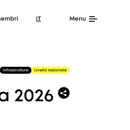
membri
IT
Infrastruttura
Livello nazionale
ra 2026