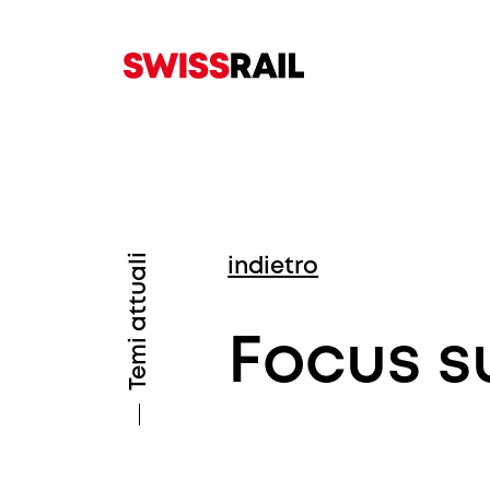
Temi attuali
indietro
Focus su