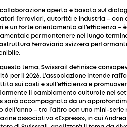
collaborazione aperta e basata sul dialog
atori ferroviari, autorità e industria – con 
ri e un forte orientamento all’efficienza – è
amentale per mantenere nel lungo termin
frastruttura ferroviaria svizzera performant
enibile.
questo tema, Swissrail definisce consap
ità per il 2026. L’associazione intende raffo
ttito sui costi e sull’efficienza e promuove
riormente il cambiamento culturale nel set
s sarà accompagnato da un approfondim
o dell’anno – tra l’altro con una mini-serie 
zine associativo «Express», in cui Andrea