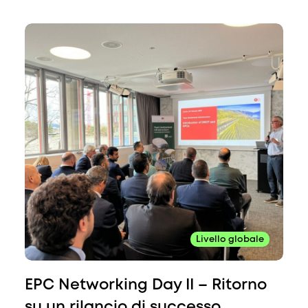
Livello globale
EPC Networking Day II – Ritorno
su un rilancio di successo