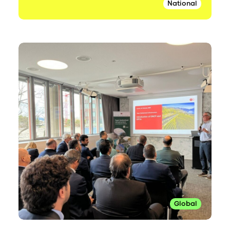
National
Global