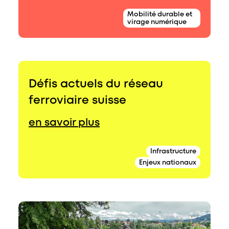
Mobilité durable et
virage numérique
Défis actuels du réseau
ferroviaire suisse
en savoir plus
Infrastructure
Enjeux nationaux