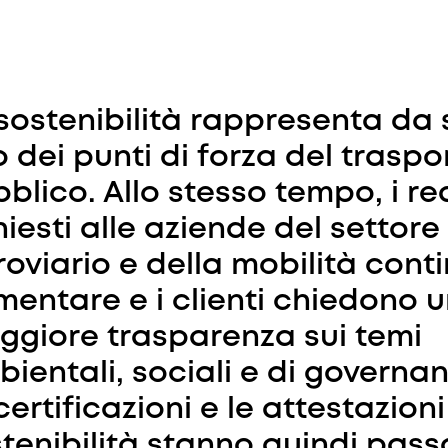
sostenibilità rappresenta da
 dei punti di forza del traspo
blico. Allo stesso tempo, i req
hiesti alle aziende del settore
roviario e della mobilità con
entare e i clienti chiedono 
giore trasparenza sui temi
ientali, sociali e di governan
certificazioni e le attestazioni
tenibilità stanno quindi pas