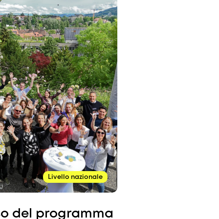
Livello nazionale
sso del programma