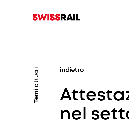
Temi attuali
indietro
Attestaz
nel sett