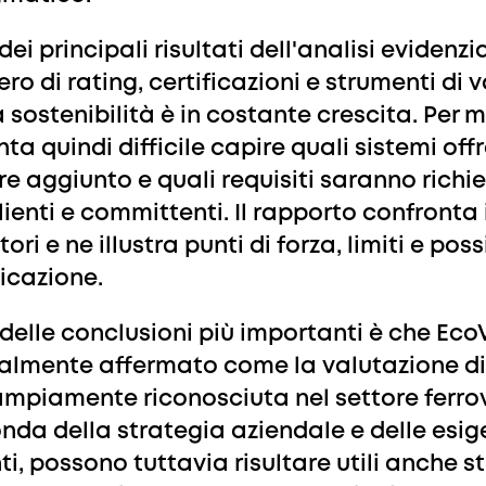
ei principali risultati dell'analisi evidenzia
ro di rating, certificazioni e strumenti di 
a sostenibilità è in costante crescita. Per 
nta quindi difficile capire quali sistemi off
re aggiunto e quali requisiti saranno richies
lienti e committenti. Il rapporto confronta i
tori e ne illustra punti di forza, limiti e poss
icazione.
delle conclusioni più importanti è che EcoV
almente affermato come la valutazione di 
ampiamente riconosciuta nel settore ferrov
nda della strategia aziendale e delle esig
nti, possono tuttavia risultare utili anche s