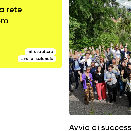
la rete
era
Infrastruttura
Livello nazionale
Avvio di succe