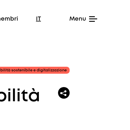
membri
IT
ilità sostenibile e digitalizzazione
ilità