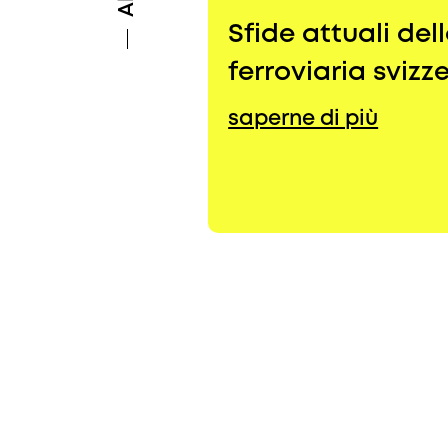
Sfide attuali del
ferroviaria svizz
saperne di più