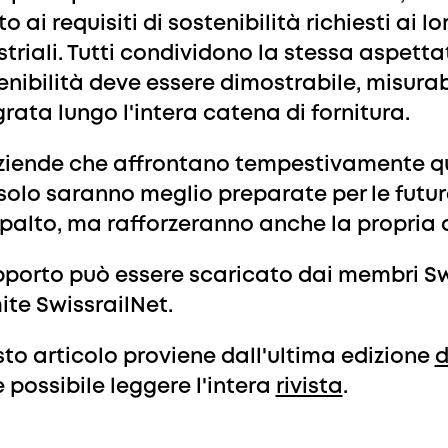
o ai requisiti di sostenibilità richiesti ai l
striali. Tutti condividono la stessa aspettat
enibilità deve essere dimostrabile, misurab
grata lungo l'intera catena di fornitura.
ziende che affrontano tempestivamente 
solo saranno meglio preparate per le futu
palto, ma rafforzeranno anche la propria 
apporto può essere scaricato dai membri Sw
ite SwissrailNet.
to articolo proviene dall'ultima edizione
d
è possibile leggere l'intera
rivista
.