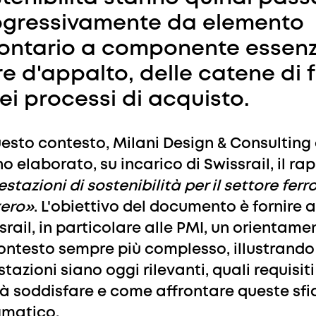
ogressivamente da elemento
ontario a componente essenzi
e d'appalto, delle catene di 
ei processi di acquisto.
uesto contesto, Milani Design & Consulting
o elaborato, su incarico di Swissrail, il ra
stazioni di sostenibilità per il settore ferr
zero»
. L'obiettivo del documento è fornire 
srail, in particolare alle PMI, un orientame
ontesto sempre più complesso, illustrando
tazioni siano oggi rilevanti, quali requisiti 
à soddisfare e come affrontare queste sfi
matico.