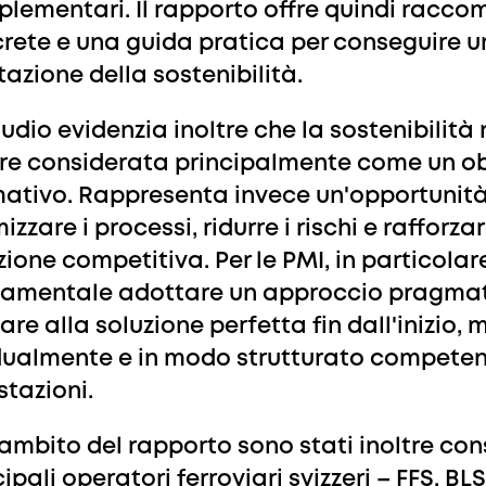
lementari. Il rapporto offre quindi racco
rete e una guida pratica per conseguire u
tazione della sostenibilità.
tudio evidenzia inoltre che la sostenibilit
re considerata principalmente come un o
ativo. Rappresenta invece un'opportunità
izzare i processi, ridurre i rischi e rafforza
zione competitiva. Per le PMI, in particolare
amentale adottare un approccio pragmat
are alla soluzione perfetta fin dall'inizio,
ualmente e in modo strutturato competenz
stazioni.
'ambito del rapporto sono stati inoltre consu
ipali operatori ferroviari svizzeri – FFS, BL