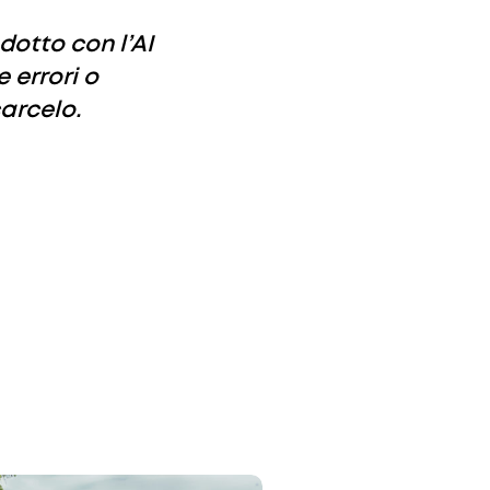
dotto con l’AI
 errori o
arcelo.