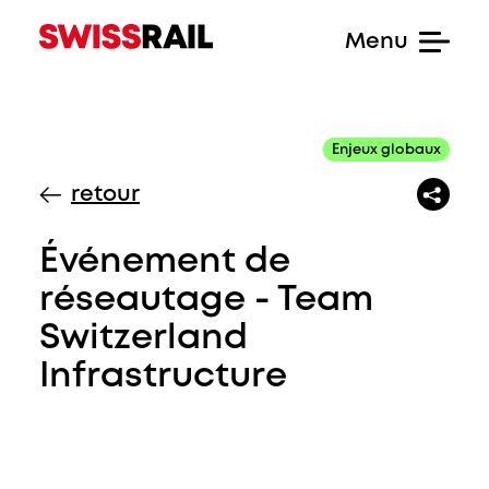
Enjeux globaux
retour
Événement de
réseautage - Team
Switzerland
Infrastructure