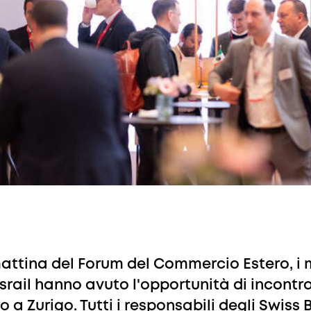
attina del Forum del Commercio Estero, i 
srail hanno avuto l'opportunità di incontr
ro a Zurigo. Tutti i responsabili degli Swiss