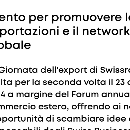
ento per promuovere l
portazioni e il networ
obale
Giornata dell'export di Swissra
lta per la seconda volta il 23 
4 a margine del Forum annua
mercio estero, offrendo ai no
pportunità di scambiare idee 