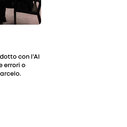
dotto con l’AI
 errori o
arcelo.