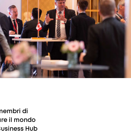
membri di
are il mondo
 Business Hub