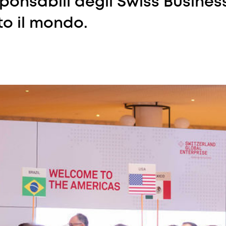
ponsabili degli Swiss Busines
to il mondo.