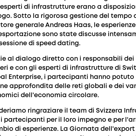
 esperti di infrastrutture erano a disposizio
ogo. Sotto la rigorosa gestione del tempo 
ttore generale Andreas Haas, le esperienze 
'esportazione sono state discusse intens
sessione di speed dating.
ie al dialogo diretto con i responsabili de
eri e con gli esperti di infrastrutture di Sw
al Enterprise, i partecipanti hanno potuto
one approfondita delle reti globali e dei v
omici dell'economia circolare.
deriamo ringraziare il team di Svizzera Infr
i i partecipanti per il loro impegno e per l'a
bio di esperienze. La Giornata dell'export 