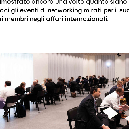
imostrato ancora una volta quanto siano 
caci gli eventi di networking mirati per il s
ri membri negli affari internazionali.