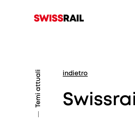
Temi attuali
indietro
Swissra