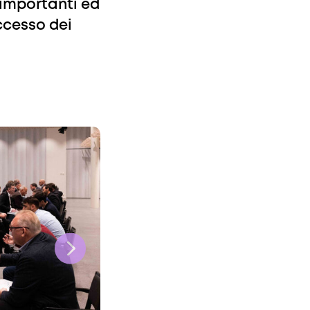
importanti ed
uccesso dei