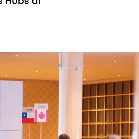
s Hubs di