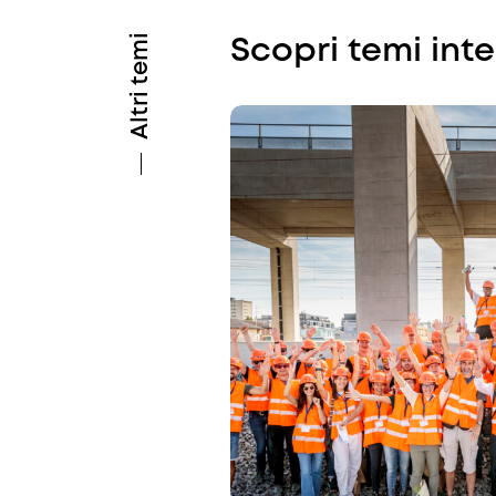
Altri temi
Scopri temi int