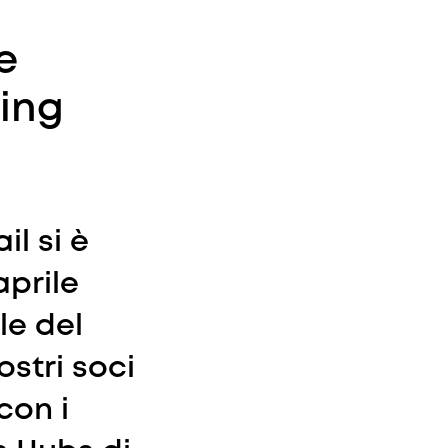
e
king
il si è
aprile
le del
stri soci
con i